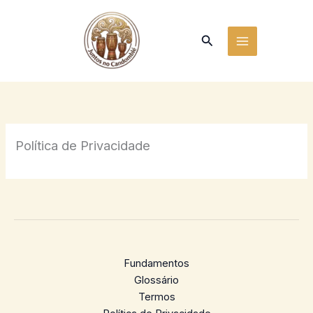
Ir
para
Pesquisar
o
conteúdo
Política de Privacidade
Fundamentos
Glossário
Termos